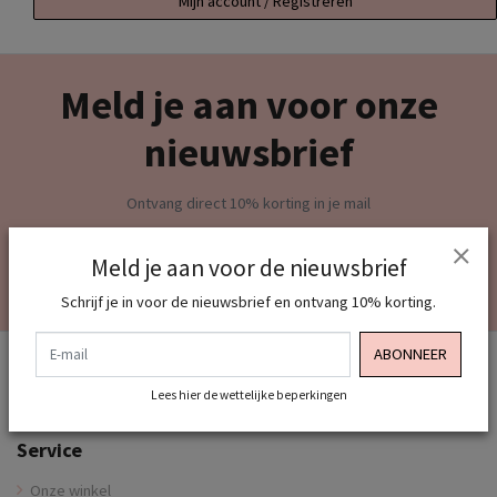
Mijn account / Registreren
Meld je aan voor onze
nieuwsbrief
Ontvang direct 10% korting in je mail
E-mail
ABONNEER
Meld je aan voor de nieuwsbrief
Lees hier de wettelijke beperkingen
Schrijf je in voor de nieuwsbrief en ontvang 10% korting.
E-mail
ABONNEER
Lees hier de wettelijke beperkingen
Service
Onze winkel