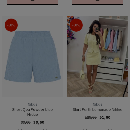
-60%
-60%
Nikkie
Nikkie
Short Qea Powder blue
Skirt Perth Lemonade Nikkie
Nikkie
129,00
51,60
99,00
39,60