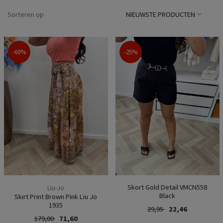
Sorteren op
NIEUWSTE PRODUCTEN
-60%
-25%
Skort Gold Detail VMCN558
Liu-Jo
Black
Skirt Print Brown Pink Liu Jo
1935
29,95
22,46
179,00
71,60