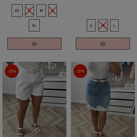
XS
S
M
L
XL
S
M
L
-25%
-25%