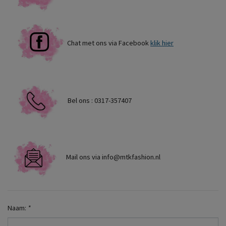
Chat met ons via Facebook
klik hier
Bel ons : 0317-357407
Mail ons via
info@mtkfashion.nl
Naam:
*