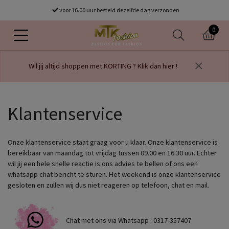
Gratis verzending vanaf €75
voor 16.00 uur besteld dezelfde dag verzonden
0
Wil jij altijd shoppen met KORTING ? Klik dan hier !
Klantenservice
Onze klantenservice staat graag voor u klaar. Onze klantenservice is
bereikbaar van maandag tot vrijdag tussen 09.00 en 16.30 uur. Echter
wil jij een hele snelle reactie is ons advies te bellen of ons een
whatsapp chat bericht te sturen. Het weekend is onze klantenservice
gesloten en zullen wij dus niet reageren op telefoon, chat en mail.
Chat met ons via Whatsapp : 0317-357407