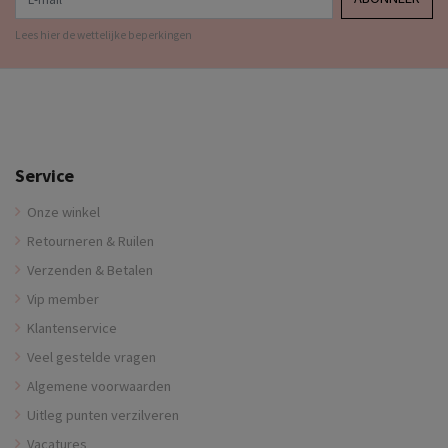
Lees hier de wettelijke beperkingen
Service
Onze winkel
Retourneren & Ruilen
Verzenden & Betalen
Vip member
Klantenservice
Veel gestelde vragen
Algemene voorwaarden
Uitleg punten verzilveren
Vacatures