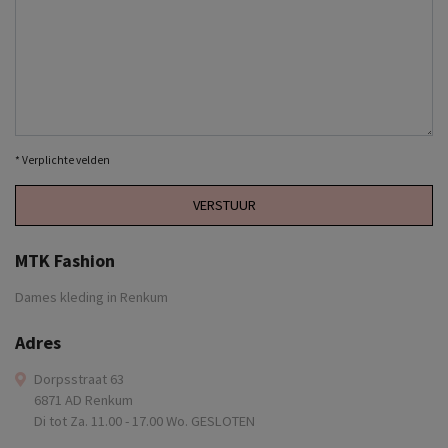
* Verplichte velden
VERSTUUR
MTK Fashion
Dames kleding in Renkum
Adres
Dorpsstraat 63
6871 AD Renkum
Di tot Za. 11.00 - 17.00 Wo. GESLOTEN