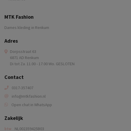
MTK Fashion
Dames kleding in Renkum
Adres
Dorpsstraat 63
6871 AD Renkum
Di tot Za. 11.00 - 17.00 Wo. GESLOTEN
Contact
0317-357407
info@mtkfashion.nl
Open chat in WhatsApp
Zakelijk
NL002359425B03
btw