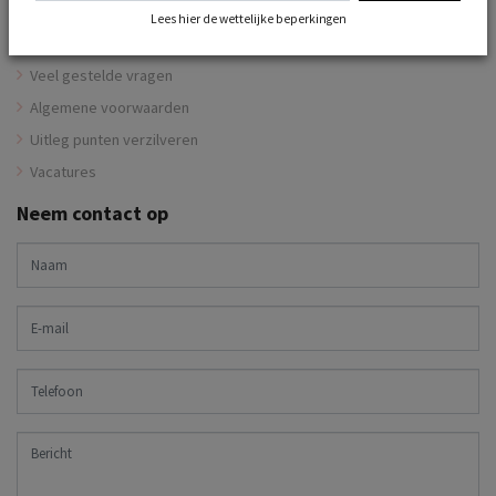
Vip member
Lees hier de wettelijke beperkingen
Klantenservice
Veel gestelde vragen
Algemene voorwaarden
Uitleg punten verzilveren
Vacatures
Neem contact op