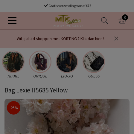
Gratis verzending vanaf €75
0
Wil jij altijd shoppen met KORTING ? Klik dan hier !
NIKKIE
UNIQUE
LIU-JO
GUESS
Bag Lexie H5685 Yellow
-25%