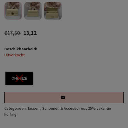
€17,50
13,12
Beschikbaarheid:
Uitverkocht
ONE SIZE
Categorieën:
Tassen
,
Schoenen & Accessoires
,
25% vakantie
korting