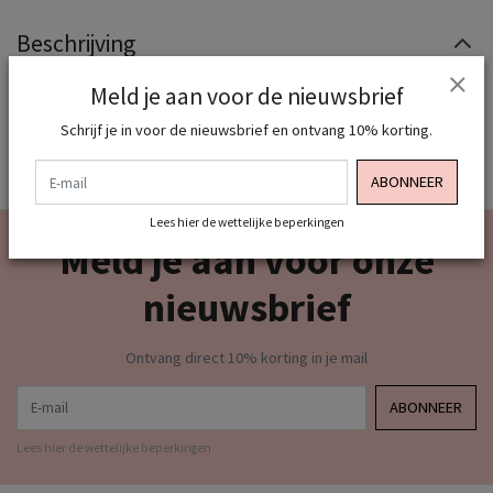
Beschrijving
Tas wordt geleverd met een lange afneembare band zodat
Meld je aan voor de nieuwsbrief
deze crossbody gedragen kan worden
Schrijf je in voor de nieuwsbrief en ontvang 10% korting.
E-mail
ABONNEER
Lees hier de wettelijke beperkingen
Meld je aan voor onze
nieuwsbrief
Ontvang direct 10% korting in je mail
E-mail
ABONNEER
Lees hier de wettelijke beperkingen