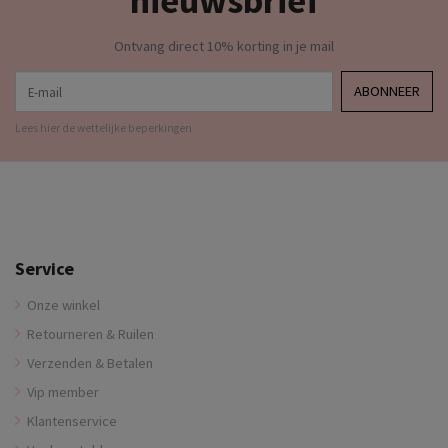
nieuwsbrief
Ontvang direct 10% korting in je mail
E-mail
ABONNEER
Lees hier de wettelijke beperkingen
Service
Onze winkel
Retourneren & Ruilen
Verzenden & Betalen
Vip member
Klantenservice