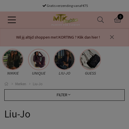
Gratis verzending vanaf €75
0
Wil jij altijd shoppen met KORTING ? Klik dan hier !
NIKKIE
UNIQUE
LIU-JO
GUESS
Merken
Liu-Jo
FILTER
Liu-Jo