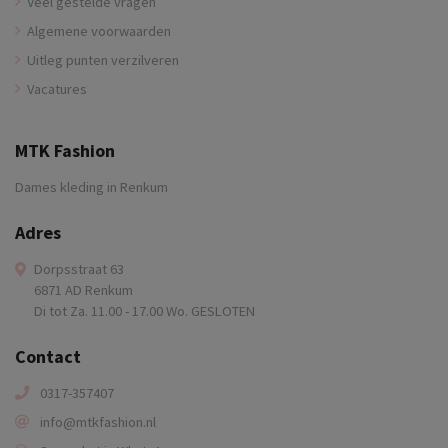
Veel gestelde vragen
Algemene voorwaarden
Uitleg punten verzilveren
Vacatures
MTK Fashion
Dames kleding in Renkum
Adres
Dorpsstraat 63
6871 AD Renkum
Di tot Za. 11.00 - 17.00 Wo. GESLOTEN
Contact
0317-357407
info@mtkfashion.nl