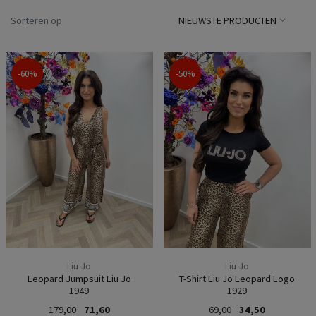
Sorteren op
NIEUWSTE PRODUCTEN
-60%
-50%
Liu-Jo
Liu-Jo
Leopard Jumpsuit Liu Jo
T-Shirt Liu Jo Leopard Logo
1949
1929
179,00
71,60
69,00
34,50