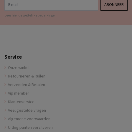
E-mail
ABONNEER
Lees hier de wettelijke beperkingen
Service
Onze winkel
Retourneren & Ruilen
Verzenden & Betalen
Vip member
Klantenservice
Veel gestelde vragen
Algemene voorwaarden
Uitleg punten verzilveren