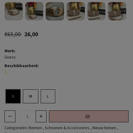
€65,00
26,00
Merk:
Guess
Beschikbaarheid:
2
S
M
L
Categorieën:
Riemen
,
Schoenen & Accessoires
,
Nieuw binnen
,