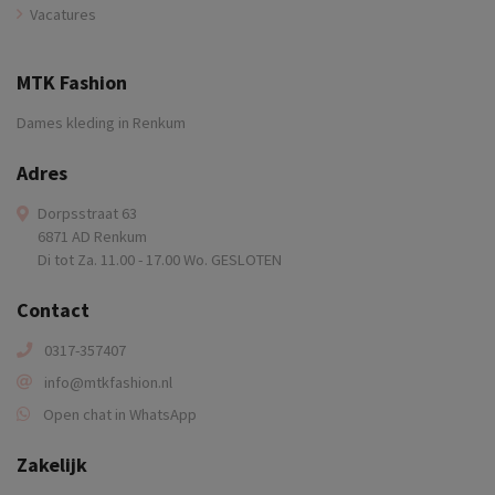
Vacatures
MTK Fashion
Dames kleding in Renkum
Adres
Dorpsstraat 63
6871 AD Renkum
Di tot Za. 11.00 - 17.00 Wo. GESLOTEN
Contact
0317-357407
info@mtkfashion.nl
Open chat in WhatsApp
Zakelijk