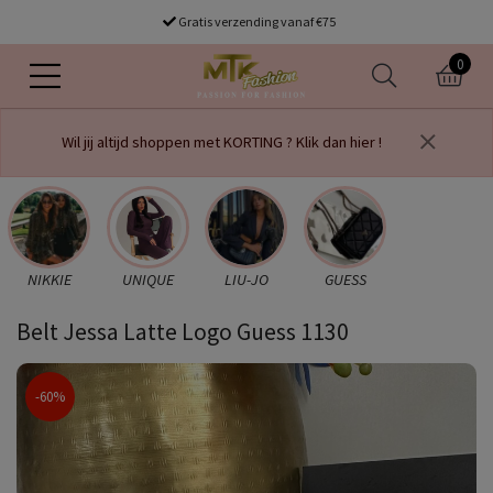
Gratis verzending vanaf €75
0
Wil jij altijd shoppen met KORTING ? Klik dan hier !
NIKKIE
UNIQUE
LIU-JO
GUESS
Belt Jessa Latte Logo Guess 1130
-60%