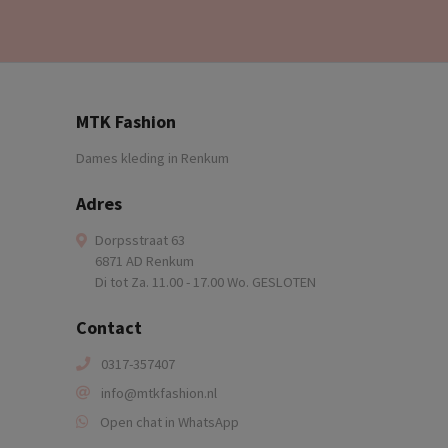
MTK Fashion
Dames kleding in Renkum
Adres
Dorpsstraat 63
6871 AD Renkum
Di tot Za. 11.00 - 17.00 Wo. GESLOTEN
Contact
0317-357407
info@mtkfashion.nl
Open chat in WhatsApp