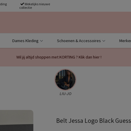
nding
Wekelijks nieuwe
collectie
Dames Kleding
Schoenen & Accessoires
Merke
Wil jij altijd shoppen met KORTING ? Klik dan hier !
LIU-JO
Belt Jessa Logo Black Gues