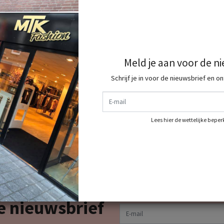
Meld je aan voor de n
Schrijf je in voor de nieuwsbrief en o
E-mail
Lees hier de wettelijke bepe
e nieuwsbrief
E-mail