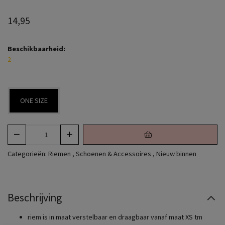
14,95
Beschikbaarheid:
2
ONE SIZE
Categorieën:
Riemen
,
Schoenen & Accessoires
,
Nieuw binnen
Beschrijving
riem is in maat verstelbaar en draagbaar vanaf maat XS tm