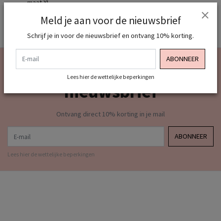
maat XL
Meld je aan voor de nieuwsbrief
Schrijf je in voor de nieuwsbrief en ontvang 10% korting.
E-mail
ABONNEER
Meld je aan voor onze
Lees hier de wettelijke beperkingen
nieuwsbrief
Ontvang direct 10% korting in je mail
E-mail
ABONNEER
Lees hier de wettelijke beperkingen