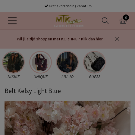
Gratis verzending vanaf €75
0
Wil jij altijd shoppen met KORTING ? Klik dan hier !
NIKKIE
UNIQUE
LIU-JO
GUESS
Belt Kelsy Light Blue