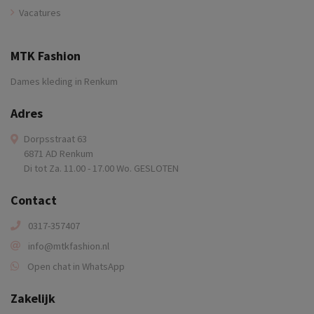
Vacatures
MTK Fashion
Dames kleding in Renkum
Adres
Dorpsstraat 63
6871 AD Renkum
Di tot Za. 11.00 - 17.00 Wo. GESLOTEN
Contact
0317-357407
info@mtkfashion.nl
Open chat in WhatsApp
Zakelijk