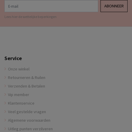
E-mail
ABONNEER
Lees hier de wettelijke beperkingen
Service
Onze winkel
Retourneren & Ruilen
Verzenden & Betalen
Vip member
Klantenservice
Veel gestelde vragen
Algemene voorwaarden
Uitleg punten verzilveren