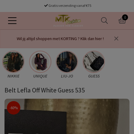
Gratis verzending vanaf €75
voor 16.00 uur besteld dezelfde dag verzonden
0
Wil jij altijd shoppen met KORTING ? Klik dan hier !
NIKKIE
UNIQUE
LIU-JO
GUESS
Belt Lefla Off White Guess 535
-60%