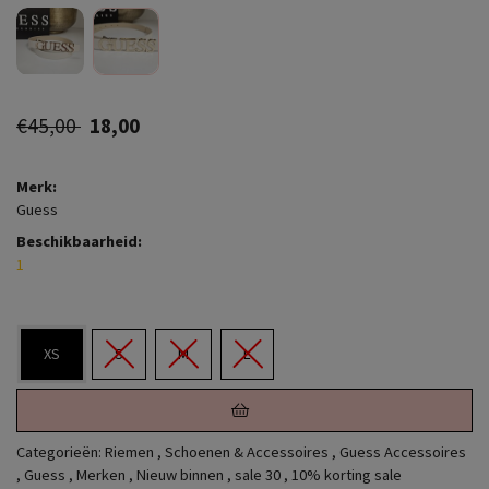
€45,00
18,00
Merk:
Guess
Beschikbaarheid:
1
XS
S
M
L
Categorieën:
Riemen
,
Schoenen & Accessoires
,
Guess Accessoires
,
Guess
,
Merken
,
Nieuw binnen
,
sale 30
,
10% korting sale