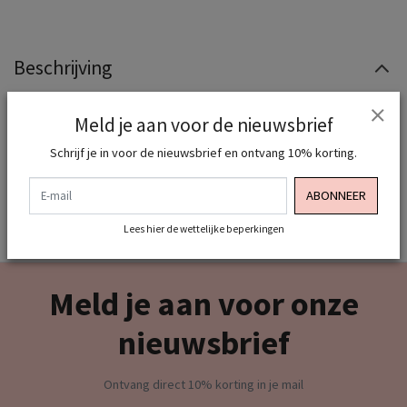
Beschrijving
afmetingen :
Meld je aan voor de nieuwsbrief
XS=98cm
S=103cm
Schrijf je in voor de nieuwsbrief en ontvang 10% korting.
M=109cm
L=114cm
E-mail
ABONNEER
Lees hier de wettelijke beperkingen
Meld je aan voor onze
nieuwsbrief
Ontvang direct 10% korting in je mail