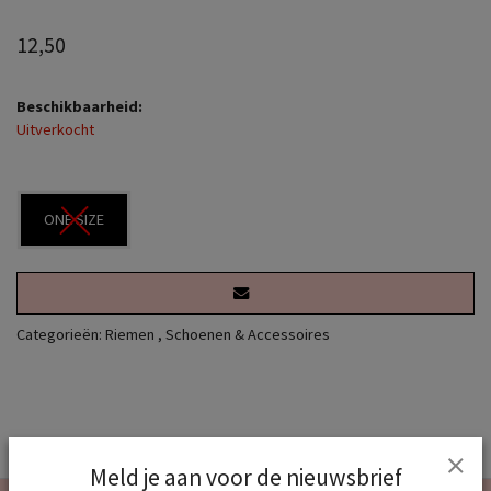
12,50
Beschikbaarheid:
Uitverkocht
ONE SIZE
Categorieën:
Riemen
,
Schoenen & Accessoires
Meld je aan voor de nieuwsbrief