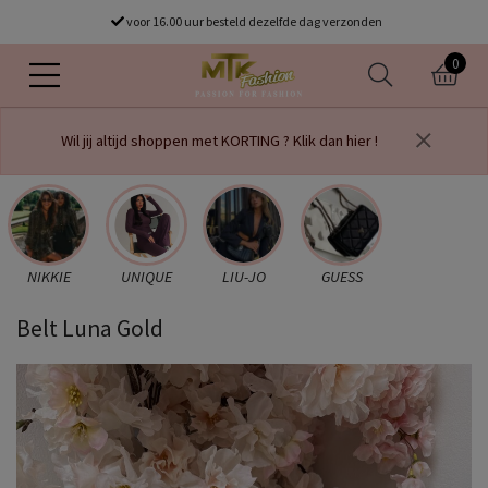
Gratis verzending vanaf €75
voor 16.00 uur besteld dezelfde dag verzonden
0
Wil jij altijd shoppen met KORTING ? Klik dan hier !
NIKKIE
UNIQUE
LIU-JO
GUESS
Belt Luna Gold