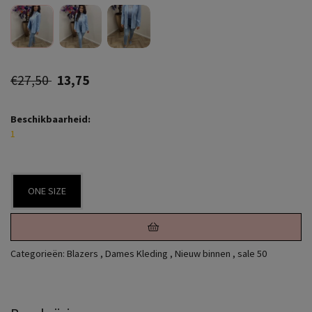
€27,50
13,75
Beschikbaarheid:
1
ONE SIZE
Categorieën:
Blazers
,
Dames Kleding
,
Nieuw binnen
,
sale 50