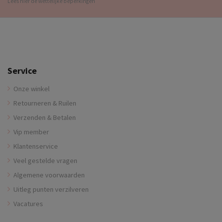
Lees hier de wettelijke beperkingen
Service
Onze winkel
Retourneren & Ruilen
Verzenden & Betalen
Vip member
Klantenservice
Veel gestelde vragen
Algemene voorwaarden
Uitleg punten verzilveren
Vacatures