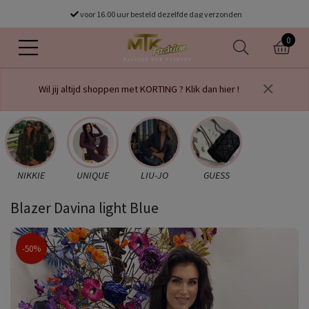
Gratis verzending vanaf €75
voor 16.00 uur besteld dezelfde dag verzonden
0
Wil jij altijd shoppen met KORTING ? Klik dan hier !
NIKKIE
UNIQUE
LIU-JO
GUESS
Blazer Davina light Blue
-50%