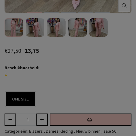
€27,50
13,75
Beschikbaarheid:
2
ONE SIZE
Categorieën:
Blazers
,
Dames Kleding
,
Nieuw binnen
,
sale 50