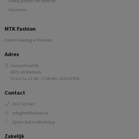
Uitleg punten verzilveren
Vacatures
MTK Fashion
Dames kleding in Renkum
Adres
Dorpsstraat 63
6871 AD Renkum
Di tot Za. 11.00 - 17.00 Wo. GESLOTEN
Contact
0317-357407
info@mtkfashion.nl
Open chat in WhatsApp
Zakelijk