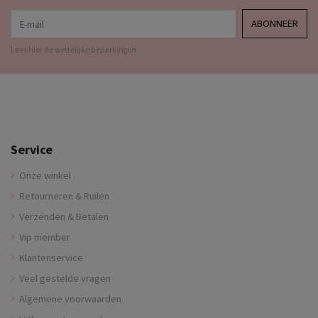
E-mail
ABONNEER
Lees hier de wettelijke beperkingen
Service
Onze winkel
Retourneren & Ruilen
Verzenden & Betalen
Vip member
Klantenservice
Veel gestelde vragen
Algemene voorwaarden