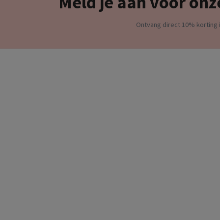
Meld je aan voor onz
Ontvang direct 10% korting i