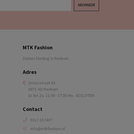
ABONNEER
MTK Fashion
Dames kleding in Renkum
Adres
Dorpsstraat 63
6871 AD Renkum
Di tot Za. 11.00 - 17.00 Wo. GESLOTEN
Contact
0317-357407
info@mtkfashion.nl