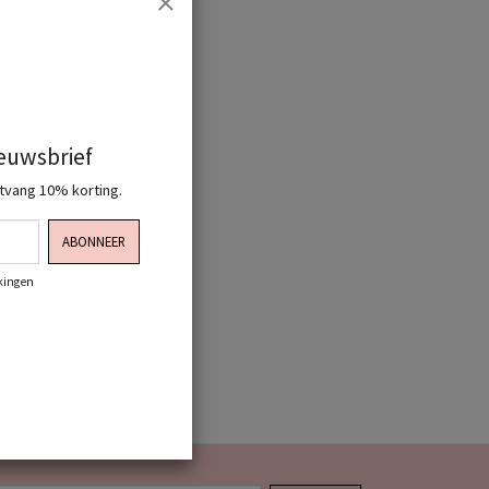
ieuwsbrief
ntvang 10% korting.
ABONNEER
rkingen