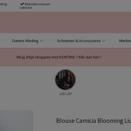
nding
Wekelijks nieuwe
collectie
Dames Kleding
Schoenen & Accessoires
Merke
Wil jij altijd shoppen met KORTING ? Klik dan hier !
LIU-JO
Blouse Camicia Blooming Li