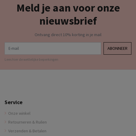
Meld je aan voor onze
nieuwsbrief
Ontvang direct 10% korting in je mail
E-mail
ABONNEER
Lees hier de wettelijke beperkingen
Service
Onze winkel
Retourneren & Ruilen
Verzenden & Betalen