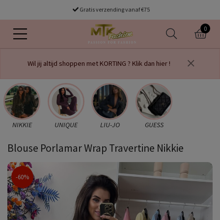
Gratis verzending vanaf €75
0
Wil jij altijd shoppen met KORTING ? Klik dan hier !
NIKKIE
UNIQUE
LIU-JO
GUESS
Blouse Porlamar Wrap Travertine Nikkie
-60%