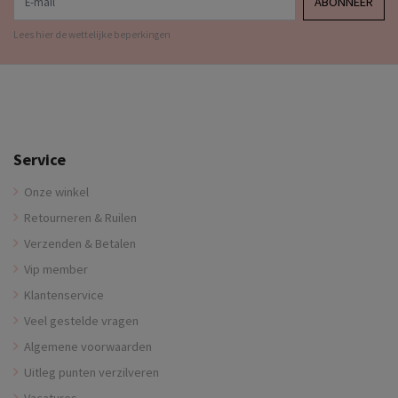
ABONNEER
Lees hier de wettelijke beperkingen
Service
Onze winkel
Retourneren & Ruilen
Verzenden & Betalen
Vip member
Klantenservice
Veel gestelde vragen
Algemene voorwaarden
Uitleg punten verzilveren
Vacatures