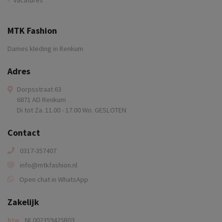
MTK Fashion
Dames kleding in Renkum
Adres
Dorpsstraat 63
6871 AD Renkum
Di tot Za. 11.00 - 17.00 Wo. GESLOTEN
Contact
0317-357407
info@mtkfashion.nl
Open chat in WhatsApp
Zakelijk
NL002359425B03
btw