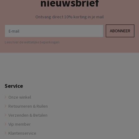
nieuwsbrief
Ontvang direct 10% korting in je mail
E-mail
ABONNEER
Lees hier de wettelijke beperkingen
Service
Onze winkel
Retourneren & Ruilen
Verzenden & Betalen
Vip member
Klantenservice