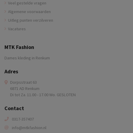
Veel gestelde vragen
Algemene voorwaarden
Uitleg punten verzilveren
Vacatures
MTK Fashion
Dames kleding in Renkum
Adres
Dorpsstraat 63
6871 AD Renkum
Di tot Za. 11.00 - 17.00 Wo. GESLOTEN
Contact
0317-357407
info@mtkfashion.nl