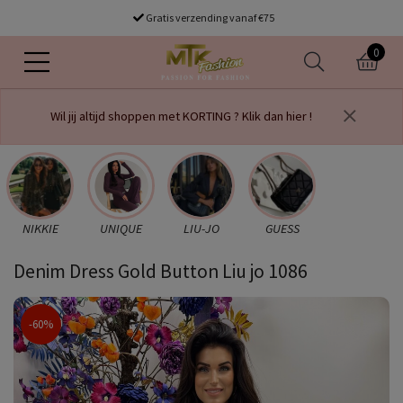
Gratis verzending vanaf €75
0
Wil jij altijd shoppen met KORTING ? Klik dan hier !
NIKKIE
UNIQUE
LIU-JO
GUESS
Denim Dress Gold Button Liu jo 1086
-60%