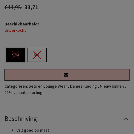
€44,95
33,71
Beschikbaarheid:
Uitverkocht
S/M
M/L
Categorieën:
Sets en Lounge Wear
,
Dames Kleding
,
Nieuw binnen
,
25% vakantie korting
Beschrijving
Valt goed op maat