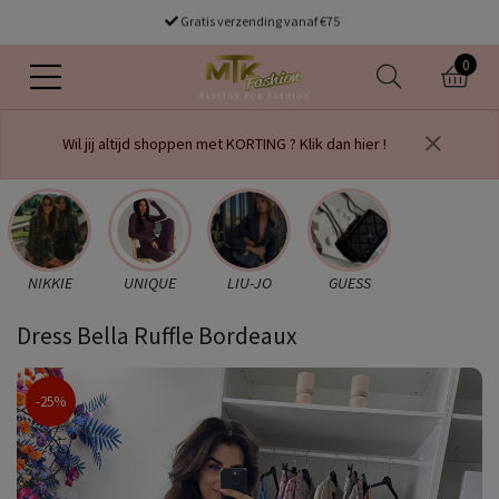
Gratis verzending vanaf €75
0
Wil jij altijd shoppen met KORTING ? Klik dan hier !
NIKKIE
UNIQUE
LIU-JO
GUESS
Dress Bella Ruffle Bordeaux
-25%