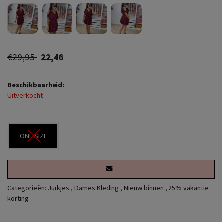
€29,95
22,46
Beschikbaarheid:
Uitverkocht
ONE SIZE
Categorieën:
Jurkjes
,
Dames Kleding
,
Nieuw binnen
,
25% vakantie
korting