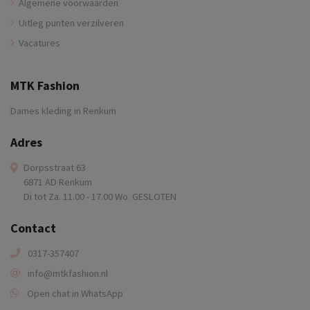
Algemene voorwaarden
Uitleg punten verzilveren
Vacatures
MTK Fashion
Dames kleding in Renkum
Adres
Dorpsstraat 63
6871 AD Renkum
Di tot Za. 11.00 - 17.00 Wo. GESLOTEN
Contact
0317-357407
info@mtkfashion.nl
Open chat in WhatsApp