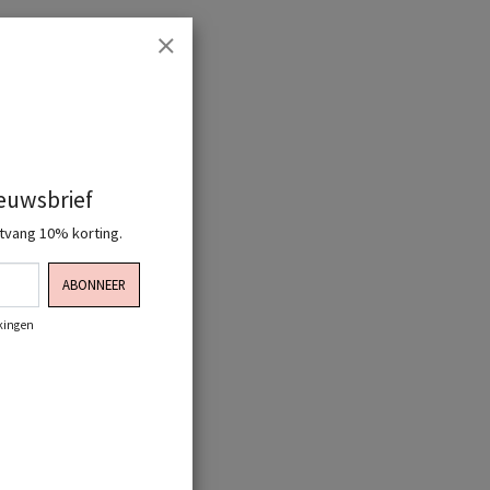
ieuwsbrief
ntvang 10% korting.
ABONNEER
rkingen