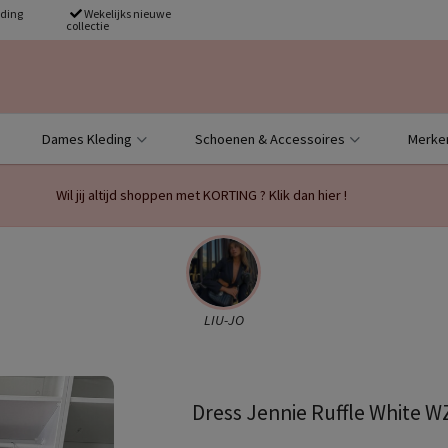
nding
Wekelijks nieuwe
collectie
Dames Kleding
Schoenen & Accessoires
Merke
Wil jij altijd shoppen met KORTING ? Klik dan hier !
LIU-JO
Dress Jennie Ruffle White 