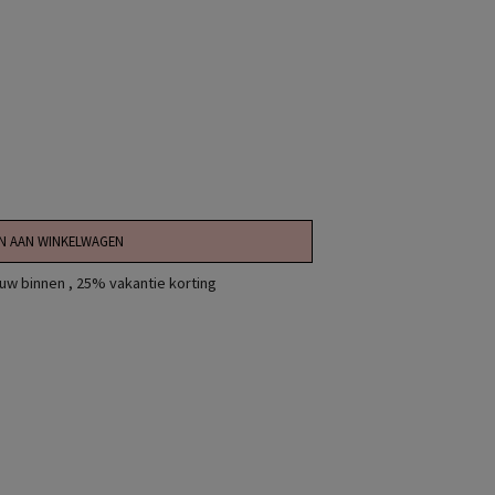
N AAN WINKELWAGEN
uw binnen
,
25% vakantie korting