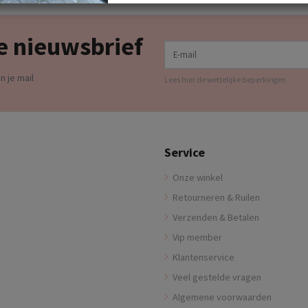
e nieuwsbrief
E-mail
n je mail
Lees hier de wettelijke beperkingen
Service
Onze winkel
Retourneren & Ruilen
Verzenden & Betalen
Vip member
Klantenservice
Veel gestelde vragen
Algemene voorwaarden