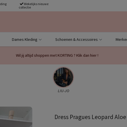
nding
Wekelijks nieuwe
collectie
Dames Kleding
Schoenen & Accessoires
Merke
Wil jij altijd shoppen met KORTING ? Klik dan hier !
LIU-JO
Dress Pragues Leopard Aloe 