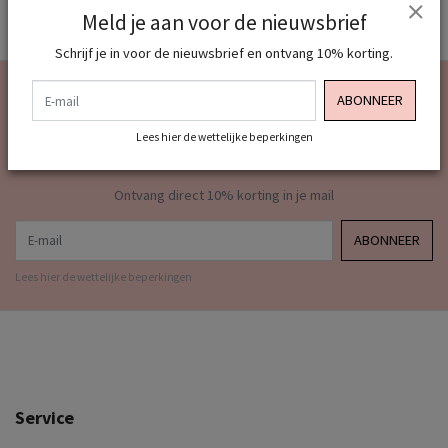
Meld je aan voor de nieuwsbrief
Schrijf je in voor de nieuwsbrief en ontvang 10% korting.
E-mail
Meld je aan voor onze
ABONNEER
nieuwsbrief
Lees hier de wettelijke beperkingen
Ontvang direct 10% korting in je mail
E-mail
ABONNEER
Lees hier de wettelijke beperkingen
Service