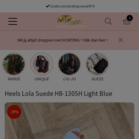
Gratis verzending vanaf €75
0
Wil jij altijd shoppen met KORTING ? Klik dan hier !
NIKKIE
UNIQUE
LIU-JO
GUESS
Heels Lola Suede H8-1305H Light Blue
-25%