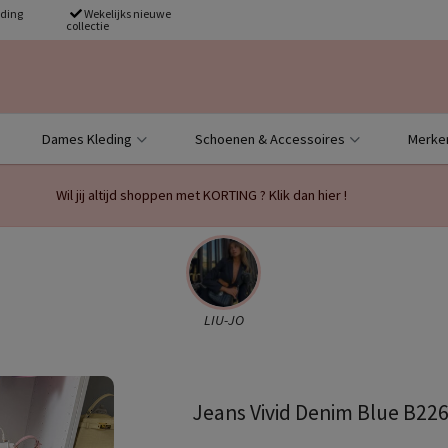
nding
Wekelijks nieuwe
collectie
Dames Kleding
Schoenen & Accessoires
Merke
Wil jij altijd shoppen met KORTING ? Klik dan hier !
LIU-JO
Jeans Vivid Denim Blue B22