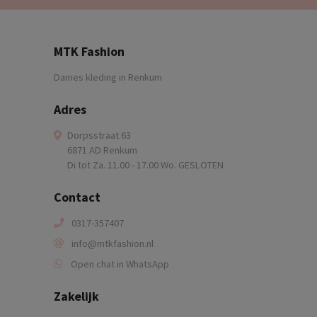
MTK Fashion
Dames kleding in Renkum
Adres
Dorpsstraat 63
6871 AD Renkum
Di tot Za. 11.00 - 17.00 Wo. GESLOTEN
Contact
0317-357407
info@mtkfashion.nl
Open chat in WhatsApp
Zakelijk