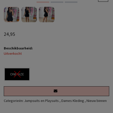
24,95
Beschikbaarheid:
Uitverkocht
ONE SIZE
Categorieën:
Jumpsuits en Playsuits
,
Dames Kleding
,
Nieuw binnen