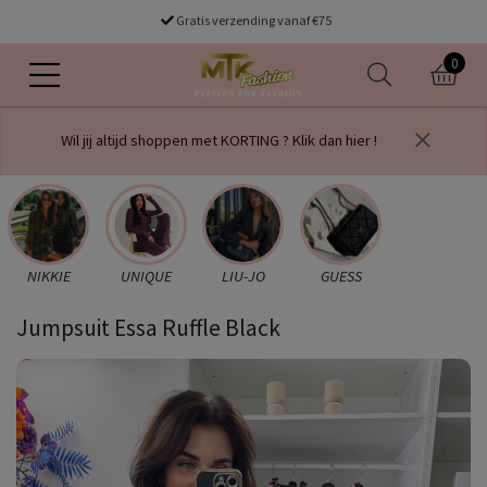
Gratis verzending vanaf €75
0
Wil jij altijd shoppen met KORTING ? Klik dan hier !
NIKKIE
UNIQUE
LIU-JO
GUESS
Jumpsuit Essa Ruffle Black