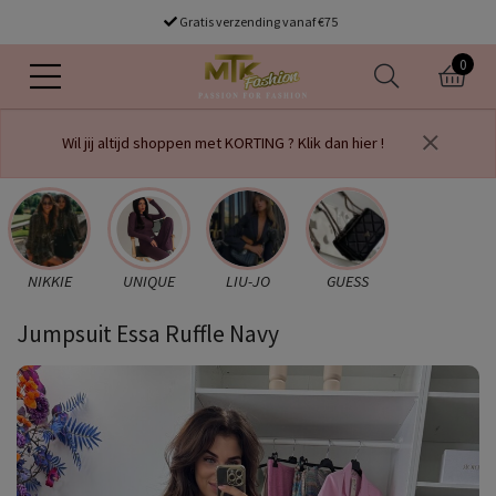
Gratis verzending vanaf €75
0
Wil jij altijd shoppen met KORTING ? Klik dan hier !
NIKKIE
UNIQUE
LIU-JO
GUESS
Jumpsuit Essa Ruffle Navy