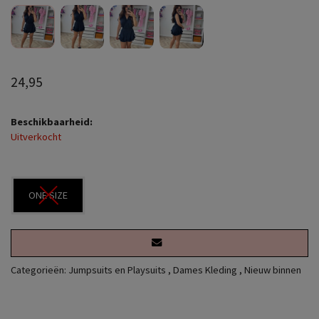
24,95
Beschikbaarheid:
Uitverkocht
ONE SIZE
Categorieën:
Jumpsuits en Playsuits
,
Dames Kleding
,
Nieuw binnen