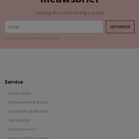
Ontvang direct 10% korting in je mail
E-mail
ABONNEER
Lees hier de wettelijke beperkingen
Service
Onze winkel
Retourneren & Ruilen
Verzenden & Betalen
Vip member
Klantenservice
Veel gestelde vragen