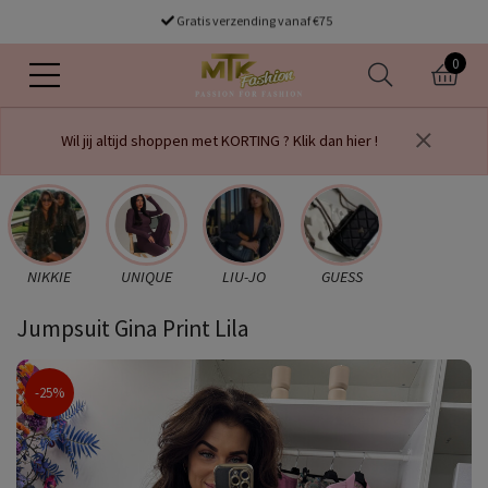
Gratis verzending vanaf €75
0
Wil jij altijd shoppen met KORTING ? Klik dan hier !
NIKKIE
UNIQUE
LIU-JO
GUESS
Jumpsuit Gina Print Lila
-25%