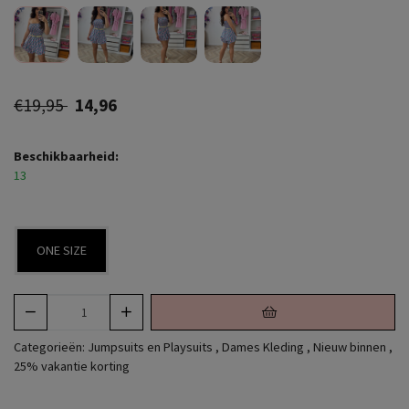
€19,95
14,96
Beschikbaarheid:
13
ONE SIZE
Categorieën:
Jumpsuits en Playsuits
,
Dames Kleding
,
Nieuw binnen
,
25% vakantie korting