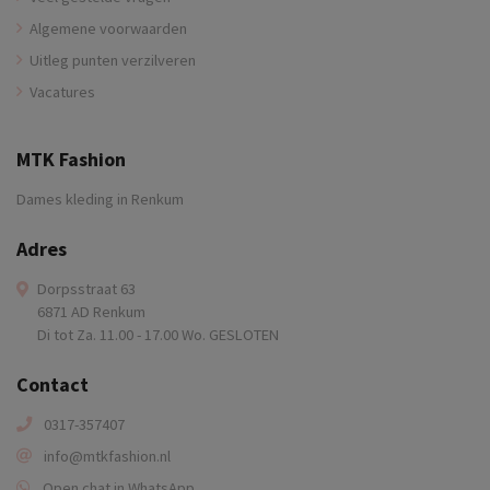
Algemene voorwaarden
Uitleg punten verzilveren
Vacatures
MTK Fashion
Dames kleding in Renkum
Adres
Dorpsstraat 63
6871 AD Renkum
Di tot Za. 11.00 - 17.00 Wo. GESLOTEN
Contact
0317-357407
info@mtkfashion.nl
Open chat in WhatsApp