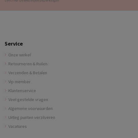
Lees hier de wettelijke beperkingen
Service
Onze winkel
Retourneren & Ruilen
Verzenden & Betalen
Vip member
Klantenservice
Veel gestelde vragen
Algemene voorwaarden
Uitleg punten verzilveren
Vacatures