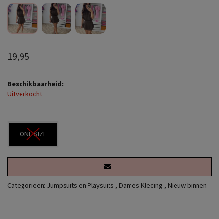
19,95
Beschikbaarheid:
Uitverkocht
ONE SIZE
Categorieën:
Jumpsuits en Playsuits
,
Dames Kleding
,
Nieuw binnen