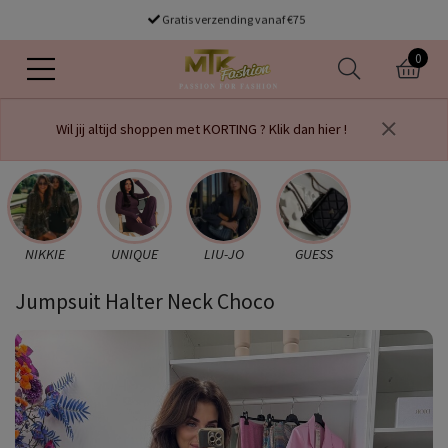
Gratis verzending vanaf €75
0
Wil jij altijd shoppen met KORTING ? Klik dan hier !
NIKKIE
UNIQUE
LIU-JO
GUESS
Jumpsuit Halter Neck Choco