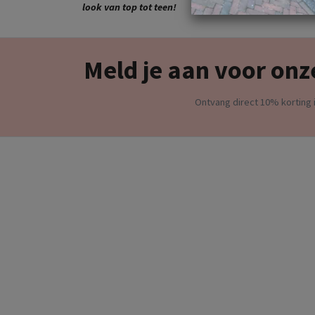
look van top tot teen!
Meld je aan voor onz
Ontvang direct 10% korting i