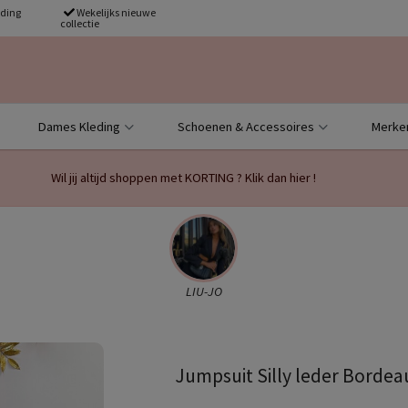
nding
Wekelijks nieuwe
collectie
Dames Kleding
Schoenen & Accessoires
Merke
Wil jij altijd shoppen met KORTING ? Klik dan hier !
LIU-JO
Jumpsuit Silly leder Bordea