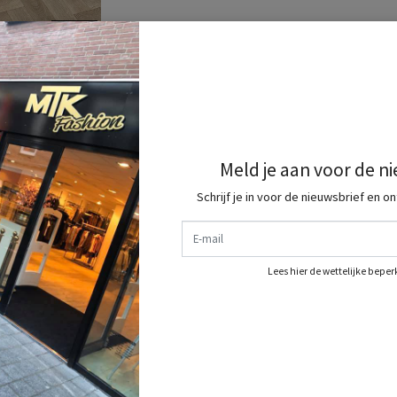
Meld je aan voor de n
Schrijf je in voor de nieuwsbrief en o
E-mail
ng
Lees hier de wettelijke bepe
dit shop je allemaal bij ons dus shop jou complete