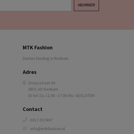
ABONNEER
MTK Fashion
Dames kleding in Renkum
Adres
Dorpsstraat 63
6871 AD Renkum
Di tot Za. 11.00 - 17.00 Wo. GESLOTEN
Contact
0317-357407
info@mtkfashion.nl