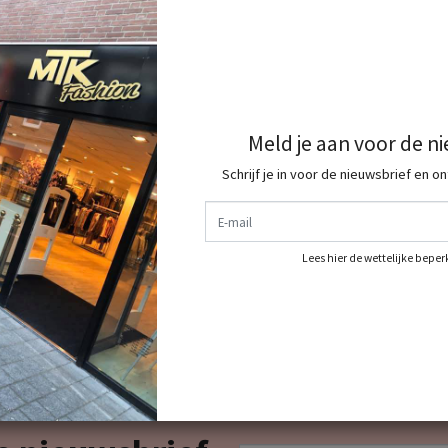
Meld je aan voor de n
Schrijf je in voor de nieuwsbrief en o
E-mail
Lees hier de wettelijke bepe
dit shop je allemaal bij ons dus shop jou complete
E-mail