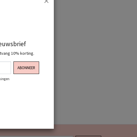
ieuwsbrief
ntvang 10% korting.
ABONNEER
rkingen