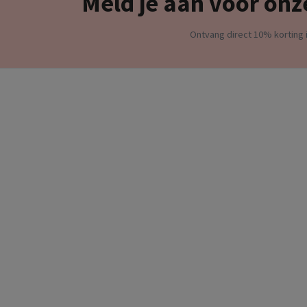
Meld je aan voor onz
Ontvang direct 10% korting i