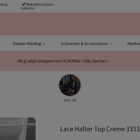
nding
Wekelijks nieuwe
collectie
Dames Kleding
Schoenen & Accessoires
Merke
Wil jij altijd shoppen met KORTING ? Klik dan hier !
LIU-JO
Lace Halter Top Creme 3351