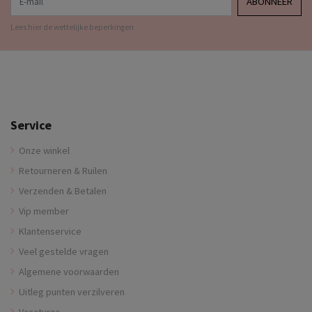
ABONNEER
Lees hier de wettelijke beperkingen
Service
Onze winkel
Retourneren & Ruilen
Verzenden & Betalen
Vip member
Klantenservice
Veel gestelde vragen
Algemene voorwaarden
Uitleg punten verzilveren
Vacatures