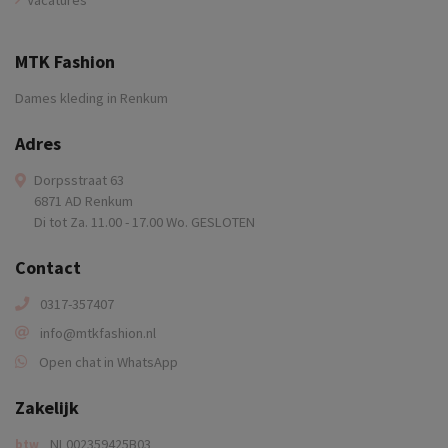
MTK Fashion
Dames kleding in Renkum
Adres
Dorpsstraat 63
6871 AD Renkum
Di tot Za. 11.00 - 17.00 Wo. GESLOTEN
Contact
0317-357407
info@mtkfashion.nl
Open chat in WhatsApp
Zakelijk
NL002359425B03
btw