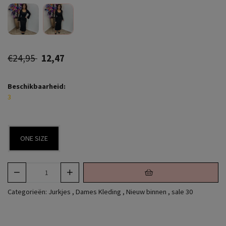
€24,95
12,47
Beschikbaarheid:
3
ONE SIZE
Categorieën:
Jurkjes
,
Dames Kleding
,
Nieuw binnen
,
sale 30