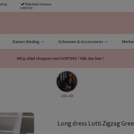
nding
Wekelijks nieuwe
collectie
Dames Kleding
Schoenen & Accessoires
Merke
Wil jij altijd shoppen met KORTING ? Klik dan hier !
LIU-JO
Long dress Lotti Zigzag Gre