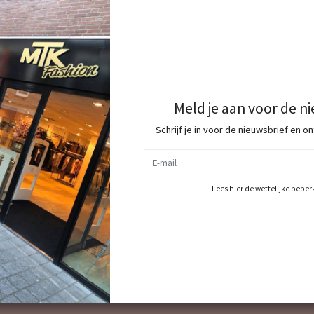
Meld je aan voor de n
Schrijf je in voor de nieuwsbrief en o
E-mail
Lees hier de wettelijke bepe
dit shop je allemaal bij ons dus shop jou complete