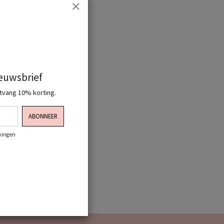
ieuwsbrief
ntvang 10% korting.
ABONNEER
rkingen