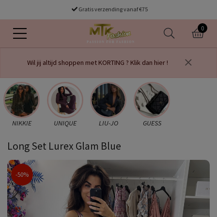
Gratis verzending vanaf €75
0
Wil jij altijd shoppen met KORTING ? Klik dan hier !
NIKKIE
UNIQUE
LIU-JO
GUESS
Long Set Lurex Glam Blue
-50%