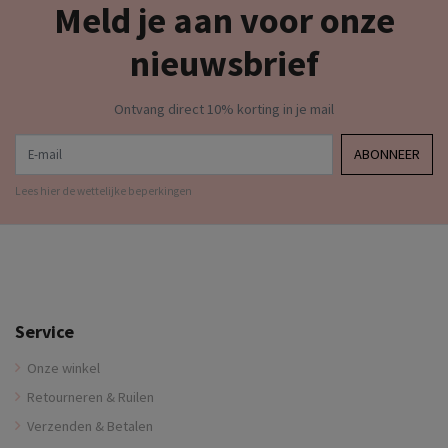
Meld je aan voor onze
nieuwsbrief
Ontvang direct 10% korting in je mail
E-mail
ABONNEER
Lees hier de wettelijke beperkingen
Service
Onze winkel
Retourneren & Ruilen
Verzenden & Betalen