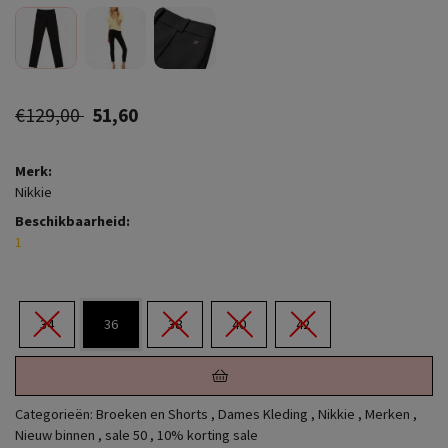
€129,00
51,60
Merk:
Nikkie
Beschikbaarheid:
1
34
36
38
40
42
Categorieën:
Broeken en Shorts
,
Dames Kleding
,
Nikkie
,
Merken
,
Nieuw binnen
,
sale 50
,
10% korting sale