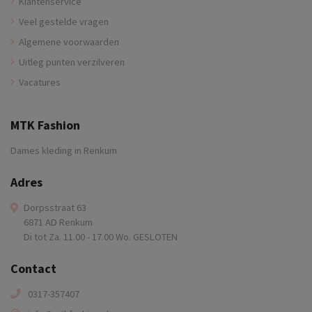
Klantenservice
Veel gestelde vragen
Algemene voorwaarden
Uitleg punten verzilveren
Vacatures
MTK Fashion
Dames kleding in Renkum
Adres
Dorpsstraat 63
6871 AD Renkum
Di tot Za. 11.00 - 17.00 Wo. GESLOTEN
Contact
0317-357407