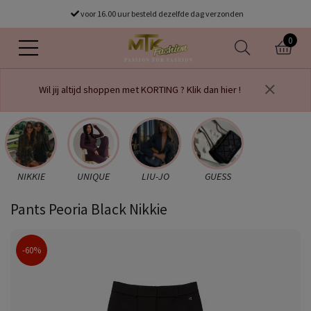
Gratis verzending vanaf €75
voor 16.00 uur besteld dezelfde dag verzonden
0
Wil jij altijd shoppen met KORTING ? Klik dan hier !
NIKKIE
UNIQUE
LIU-JO
GUESS
Pants Peoria Black Nikkie
-60%