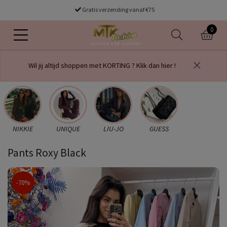
Gratis verzending vanaf €75
0
Wil jij altijd shoppen met KORTING ? Klik dan hier !
NIKKIE
UNIQUE
LIU-JO
GUESS
Pants Roxy Black
-70%