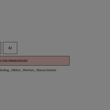
42
N AAN WINKELWAGEN
leding
,
Nikkie
,
Merken
,
Nieuw binnen