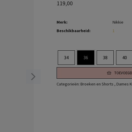
119,00
Merk:
Nikkie
Beschikbaarheid:
1
34
36
38
40
TOEVOEGE
Categorieën:
Broeken en Shorts
,
Dames K