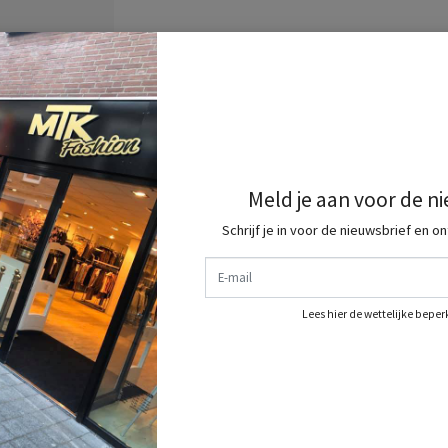
Meld je aan voor de n
Schrijf je in voor de nieuwsbrief en o
E-mail
Lees hier de wettelijke bepe
 Fashion doen ? Meld je dan snel aan als VIP