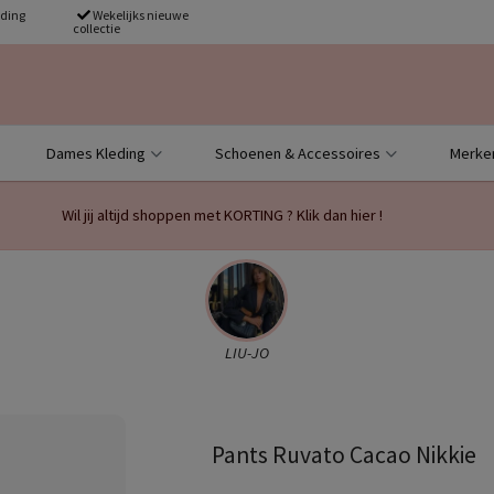
nding
Wekelijks nieuwe
collectie
Dames Kleding
Schoenen & Accessoires
Merke
Wil jij altijd shoppen met KORTING ? Klik dan hier !
LIU-JO
Pants Ruvato Cacao Nikkie