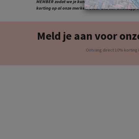
MEMBER zodat we je kunnen toevoegen aan onze VIP 
korting op al onze merken. Stuur ons een whatsapp en
Meld je aan voor onz
Ontvang direct 10% korting i