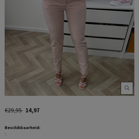
€29,95
14,97
Beschikbaarheid:
1