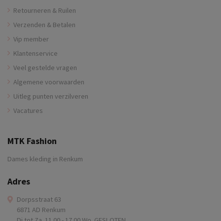
Retourneren & Ruilen
Verzenden & Betalen
Vip member
Klantenservice
Veel gestelde vragen
Algemene voorwaarden
Uitleg punten verzilveren
Vacatures
MTK Fashion
Dames kleding in Renkum
Adres
Dorpsstraat 63
6871 AD Renkum
Di tot Za. 11.00 - 17.00 Wo. GESLOTEN