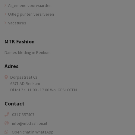
Algemene voorwaarden
Uitleg punten verzilveren
Vacatures
MTK Fashion
Dames kleding in Renkum
Adres
Dorpsstraat 63
6871 AD Renkum
Di tot Za. 11.00 - 17.00 Wo. GESLOTEN
Contact
0317-357407
info@mtkfashion.nl
Open chat in WhatsApp