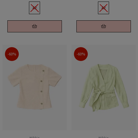
42
42
-60%
-60%