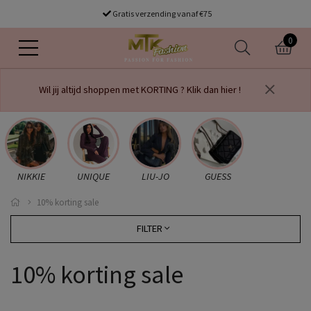
Gratis verzending vanaf €75
0
Wil jij altijd shoppen met KORTING ? Klik dan hier !
NIKKIE
UNIQUE
LIU-JO
GUESS
10% korting sale
FILTER
10% korting sale