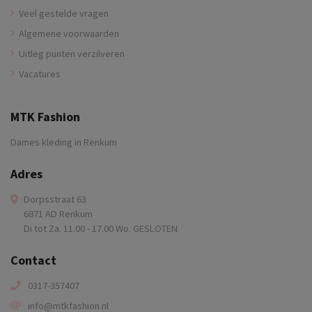
Veel gestelde vragen
Algemene voorwaarden
Uitleg punten verzilveren
Vacatures
MTK Fashion
Dames kleding in Renkum
Adres
Dorpsstraat 63
6871 AD Renkum
Di tot Za. 11.00 - 17.00 Wo. GESLOTEN
Contact
0317-357407
info@mtkfashion.nl