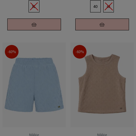
XL
40
41
-60%
-60%
Nikkie
Nikkie