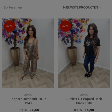
Sorteren op
NIEUWSTE PRODUCTEN
-60%
-60%
Liu-Jo
Liu-Jo
Leopard Jumpsuit Liu Jo
T-Shirt Liu Leopard Back
1949
Black 1948
179,00
71,60
89,95
35,98