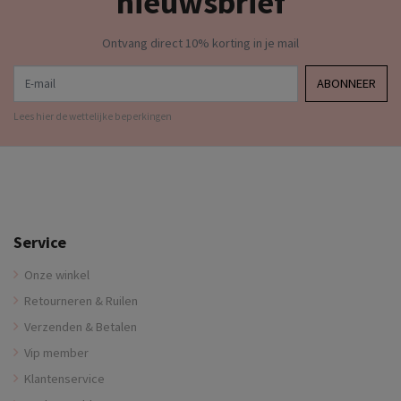
nieuwsbrief
Ontvang direct 10% korting in je mail
E-mail
ABONNEER
Lees hier de wettelijke beperkingen
Service
Onze winkel
Retourneren & Ruilen
Verzenden & Betalen
Vip member
Klantenservice