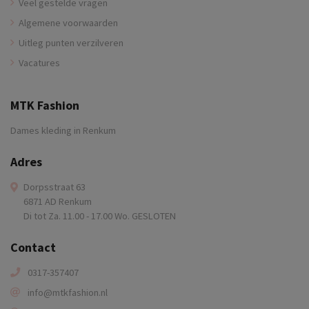
Veel gestelde vragen
Algemene voorwaarden
Uitleg punten verzilveren
Vacatures
MTK Fashion
Dames kleding in Renkum
Adres
Dorpsstraat 63
6871 AD Renkum
Di tot Za. 11.00 - 17.00 Wo. GESLOTEN
Contact
0317-357407
info@mtkfashion.nl