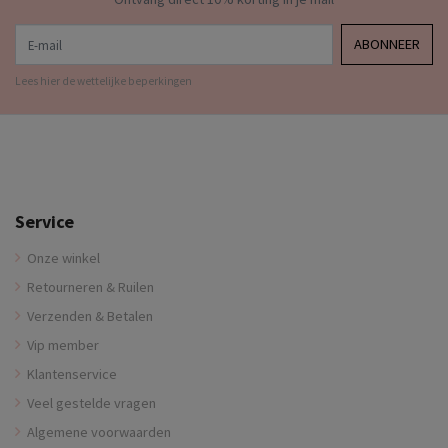
E-mail
ABONNEER
Lees hier de wettelijke beperkingen
Service
Onze winkel
Retourneren & Ruilen
Verzenden & Betalen
Vip member
Klantenservice
Veel gestelde vragen
Algemene voorwaarden