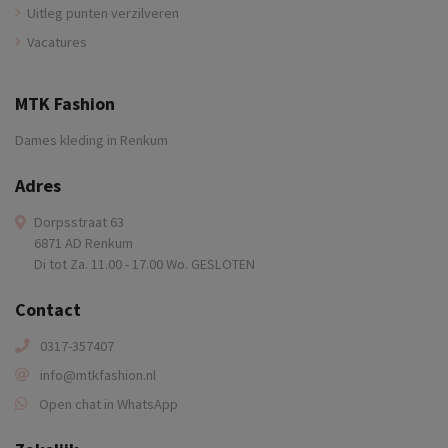
Uitleg punten verzilveren
Vacatures
MTK Fashion
Dames kleding in Renkum
Adres
Dorpsstraat 63
6871 AD Renkum
Di tot Za. 11.00 - 17.00 Wo. GESLOTEN
Contact
0317-357407
info@mtkfashion.nl
Open chat in WhatsApp