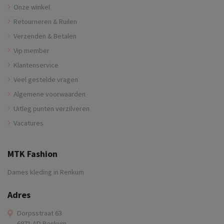
Onze winkel
Retourneren & Ruilen
Verzenden & Betalen
Vip member
Klantenservice
Veel gestelde vragen
Algemene voorwaarden
Uitleg punten verzilveren
Vacatures
MTK Fashion
Dames kleding in Renkum
Adres
Dorpsstraat 63
6871 AD Renkum