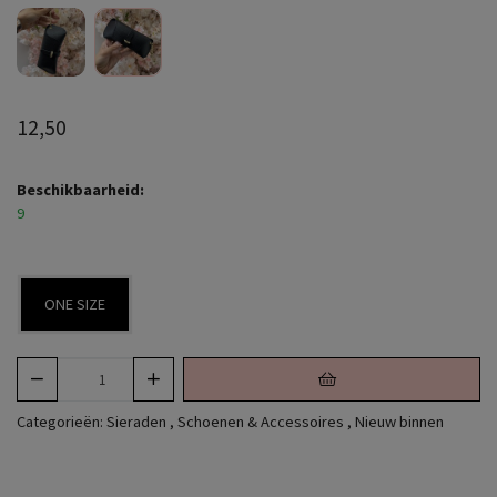
12,50
Beschikbaarheid:
9
ONE SIZE
Categorieën:
Sieraden
,
Schoenen & Accessoires
,
Nieuw binnen