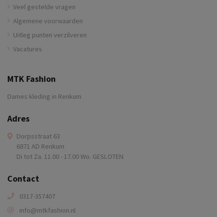
Veel gestelde vragen
Algemene voorwaarden
Uitleg punten verzilveren
Vacatures
MTK Fashion
Dames kleding in Renkum
Adres
Dorpsstraat 63
6871 AD Renkum
Di tot Za. 11.00 - 17.00 Wo. GESLOTEN
Contact
0317-357407
info@mtkfashion.nl