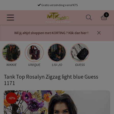
Gratis verzending vanaf €75
0
Wil jij altijd shoppen met KORTING ? Klik dan hier !
NIKKIE
UNIQUE
LIU-JO
GUESS
Tank Top Rosalyn Zigzag light blue Guess
1171
-60%