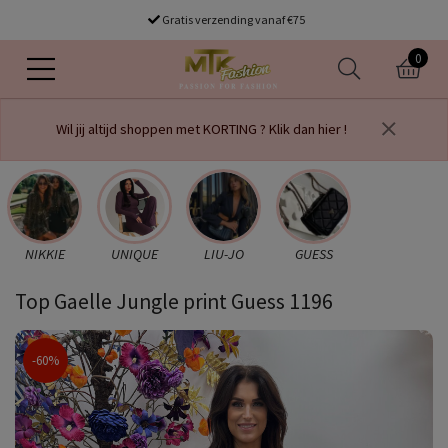
Gratis verzending vanaf €75
0
Wil jij altijd shoppen met KORTING ? Klik dan hier !
NIKKIE
UNIQUE
LIU-JO
GUESS
Top Gaelle Jungle print Guess 1196
-60%