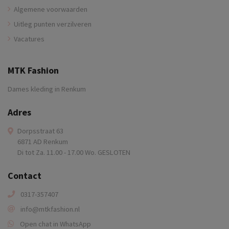
Algemene voorwaarden
Uitleg punten verzilveren
Vacatures
MTK Fashion
Dames kleding in Renkum
Adres
Dorpsstraat 63
6871 AD Renkum
Di tot Za. 11.00 - 17.00 Wo. GESLOTEN
Contact
0317-357407
info@mtkfashion.nl
Open chat in WhatsApp