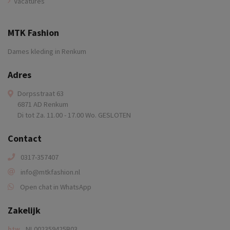
Vacatures
MTK Fashion
Dames kleding in Renkum
Adres
Dorpsstraat 63
6871 AD Renkum
Di tot Za. 11.00 - 17.00 Wo. GESLOTEN
Contact
0317-357407
info@mtkfashion.nl
Open chat in WhatsApp
Zakelijk
NL002359425B03
btw