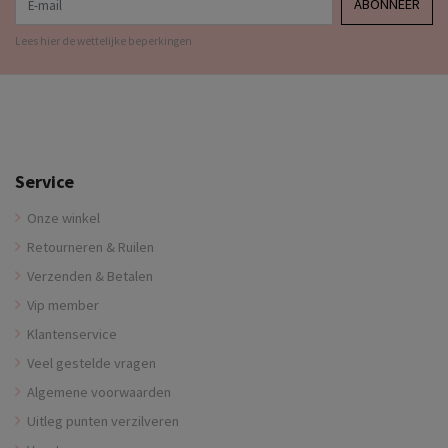
ABONNEER
Lees hier de wettelijke beperkingen
Service
Onze winkel
Retourneren & Ruilen
Verzenden & Betalen
Vip member
Klantenservice
Veel gestelde vragen
Algemene voorwaarden
Uitleg punten verzilveren