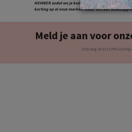
MEMBER zodat we je kunnen toevoegen aan onze VIP 
korting op al onze merken. Stuur ons een whatsapp en
Meld je aan voor onz
Ontvang direct 10% korting i