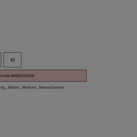
42
N AAN WINKELWAGEN
ing
,
Nikkie
,
Merken
,
Nieuw binnen