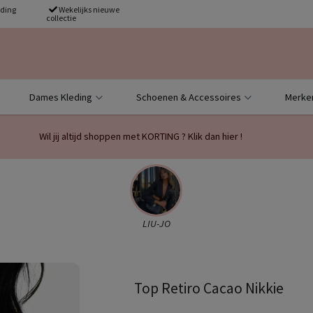
nding
Wekelijks nieuwe
collectie
Dames Kleding
Schoenen & Accessoires
Merke
Wil jij altijd shoppen met KORTING ? Klik dan hier !
LIU-JO
Top Retiro Cacao Nikkie