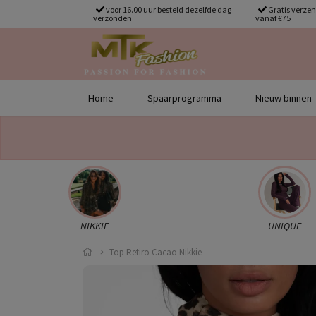
voor 16.00 uur besteld dezelfde dag
Gratis verze
verzonden
vanaf €75
Home
Spaarprogramma
Nieuw binnen
NIKKIE
UNIQUE
Top Retiro Cacao Nikkie