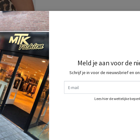
Meld je aan voor de n
Schrijf je in voor de nieuwsbrief en o
E-mail
Lees hier de wettelijke bepe
 Fashion doen ? Meld je dan snel aan als VIP