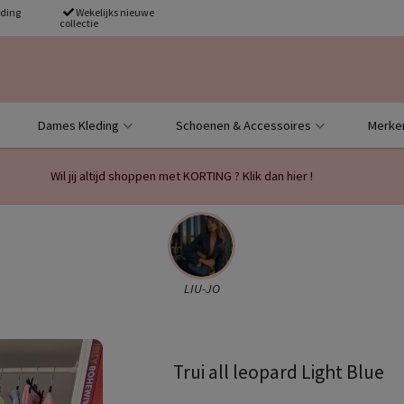
nding
Wekelijks nieuwe
collectie
Dames Kleding
Schoenen & Accessoires
Merke
Wil jij altijd shoppen met KORTING ? Klik dan hier !
LIU-JO
Trui all leopard Light Blue