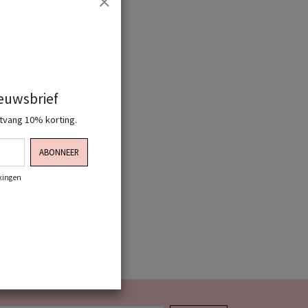
ieuwsbrief
ntvang 10% korting.
ABONNEER
rkingen