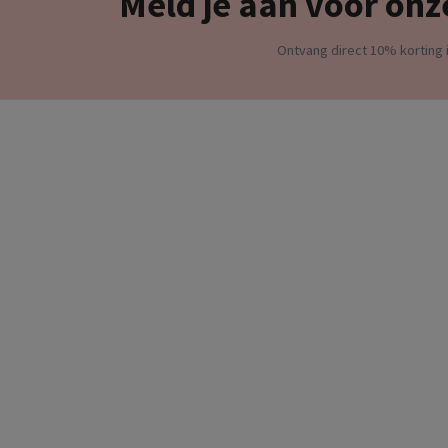
Meld je aan voor onz
Ontvang direct 10% korting i