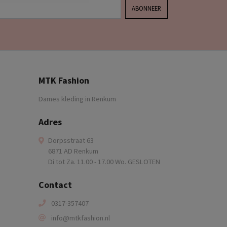
ABONNEER
MTK Fashion
Dames kleding in Renkum
Adres
Dorpsstraat 63
6871 AD Renkum
Di tot Za. 11.00 - 17.00 Wo. GESLOTEN
Contact
0317-357407
info@mtkfashion.nl