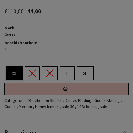
€110,00
44,00
Merk:
Guess
Beschikbaarheid:
1
XS
S
M
L
XL
Categorieën:
Broeken en Shorts
,
Dames Kleding
,
Guess Kleding
,
Guess
,
Merken
,
Nieuw binnen
,
sale 30
,
10% korting sale
Beschrijving