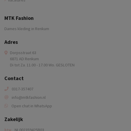
MTK Fashion
Dames kleding in Renkum
Adres
Dorpsstraat 63
6871 AD Renkum
Di tot Za. 11.00 - 17.00 Wo. GESLOTEN
Contact
0317-357407
info@mtkfashion.nl
Open chat in WhatsApp
Zakelijk
NL002359425B03
btw