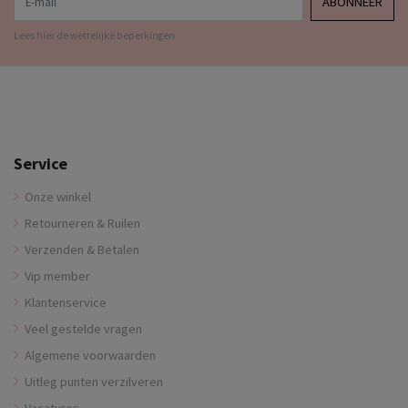
ABONNEER
Lees hier de wettelijke beperkingen
Service
Onze winkel
Retourneren & Ruilen
Verzenden & Betalen
Vip member
Klantenservice
Veel gestelde vragen
Algemene voorwaarden
Uitleg punten verzilveren
Vacatures